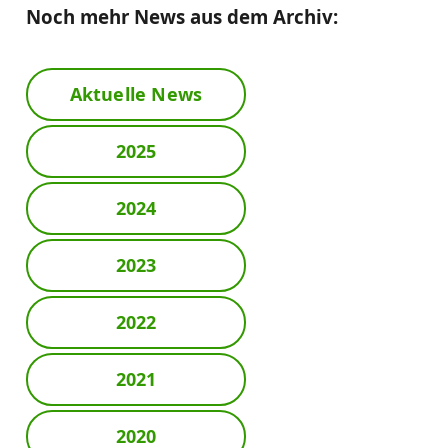
Noch mehr News aus dem Archiv:
Aktuelle News
2025
2024
2023
2022
2021
2020