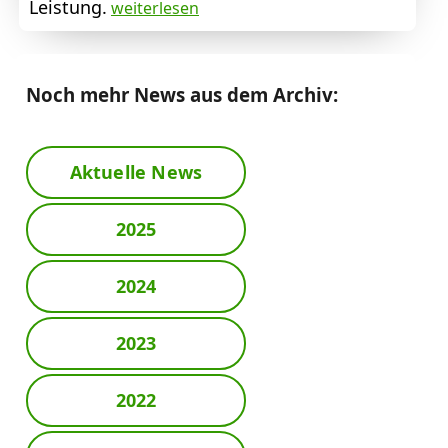
Leistung.
weiterlesen
Noch mehr News aus dem Archiv:
Aktuelle News
2025
2024
2023
2022