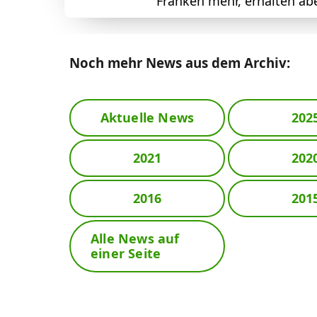
Franken mehr, erhalten abe
Noch mehr News aus dem Archiv:
Aktuelle News
202
2021
202
2016
201
Alle News auf
einer Seite