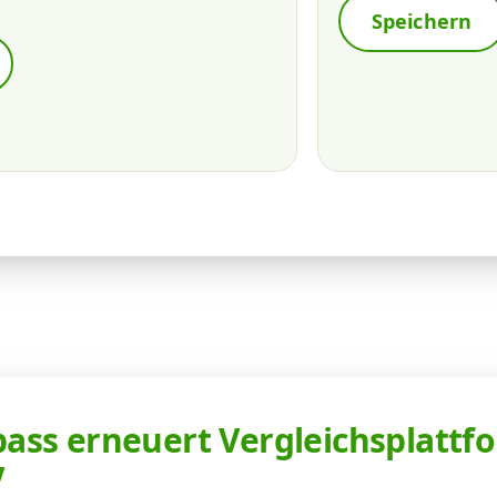
Speichern
ss erneuert Vergleichsplattfo
V