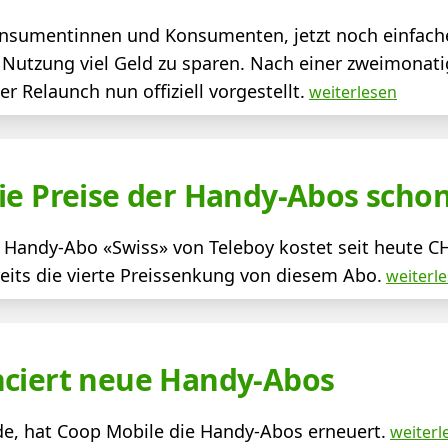
Konsumentinnen und Konsumenten, jetzt noch einfach
h Nutzung viel Geld zu sparen. Nach einer zweimonati
 Relaunch nun offiziell vorgestellt.
weiterlesen
ie Preise der Handy-Abos scho
r Handy-Abo «Swiss» von Teleboy kostet seit heute C
ereits die vierte Preissenkung von diesem Abo.
weiterl
nciert neue Handy-Abos
de, hat Coop Mobile die Handy-Abos erneuert.
weiterl