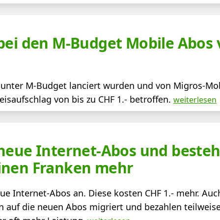
 bei den M-Budget Mobile Abos
e unter M-Budget lanciert wurden und von Migros-Mob
isaufschlag von bis zu CHF 1.- betroffen.
weiterlesen
 neue Internet-Abos und best
inen Franken mehr
eue Internet-Abos an. Diese kosten CHF 1.- mehr. Auc
auf die neuen Abos migriert und bezahlen teilweis