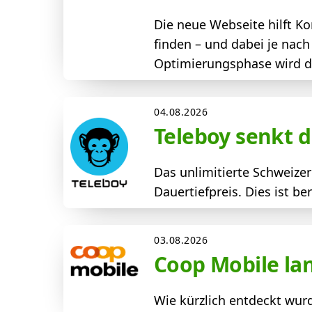
Die neue Webseite hilft 
finden – und dabei je nac
Optimierungsphase wird der
04.08.2026
Teleboy senkt d
Das unlimitierte Schweize
Dauertiefpreis. Dies ist b
03.08.2026
Coop Mobile la
Wie kürzlich entdeckt wur