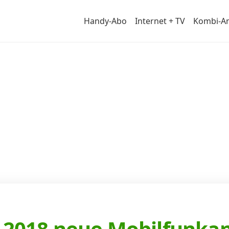
Handy-Abo
Internet + TV
Kombi-A
r
s 2018 neue Mobilfunka