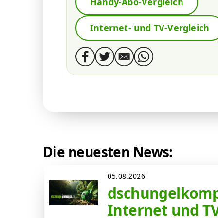
Handy-Abo-Vergleich
Internet- und TV-Vergleich
Die neuesten News:
05.08.2026
dschungelkompa
Internet und T