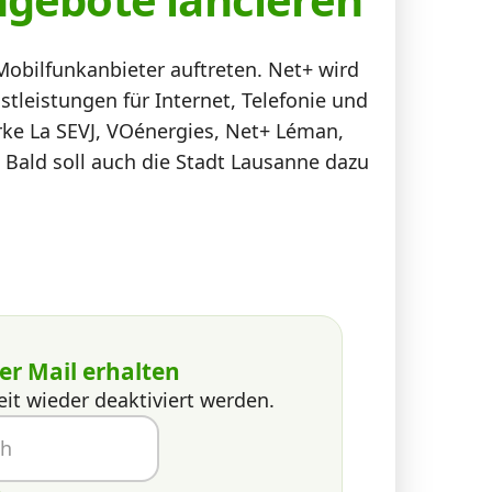
obilfunkanbieter auftreten. Net+ wird
tleistungen für Internet, Telefonie und
rke La SEVJ, VOénergies, Net+ Léman,
. Bald soll auch die Stadt Lausanne dazu
er Mail erhalten
eit wieder deaktiviert werden.