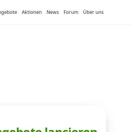
ngebote
Aktionen
News
Forum
Über uns
ngebote lancieren