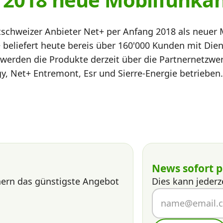
hweizer Anbieter Net+ per Anfang 2018 als neuer M
beliefert heute bereis über 160'000 Kunden mit Diens
 werden die Produkte derzeit über die Partnernetzwe
rgy, Net+ Entremont, Esr und Sierre-Energie betrieben
News sofort p
nern das günstigste Angebot
Dies kann jederz