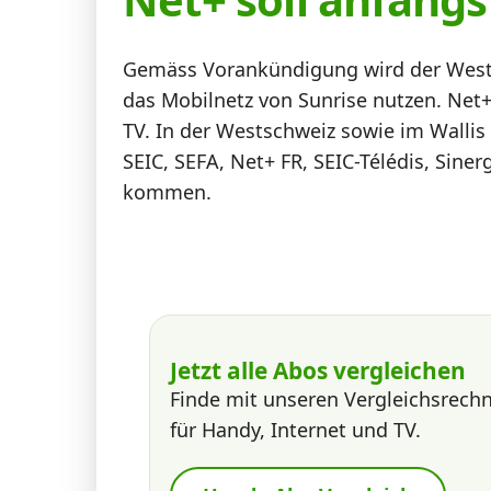
News
Gemäss Vorankündigung wird der Westsc
Forum
das Mobilnetz von Sunrise nutzen. Net+ 
TV. In der Westschweiz sowie im Wallis
SEIC, SEFA, Net+ FR, SEIC-Télédis, Sine
Über uns
kommen.
Datenschutz
·
AGB
·
Impressum
Jetzt alle Abos vergleichen
Finde mit unseren Vergleichsrech
für Handy, Internet und TV.