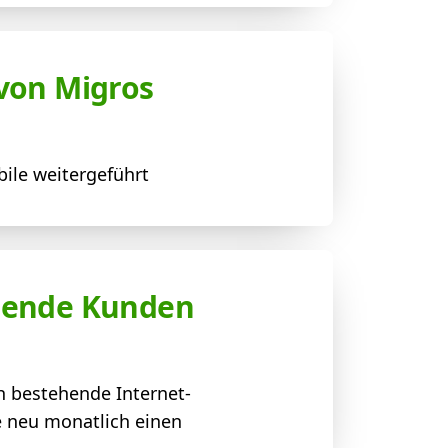
 von Migros
ile weitergeführt
ehende Kunden
h bestehende Internet-
e neu monatlich einen