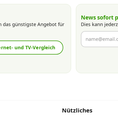
News sofort p
n das günstigste Angebot für
Dies kann jederz
ernet- und TV-Vergleich
Nützliches