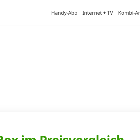
Handy-Abo
Internet + TV
Kombi-A
r
Box im Preisvergleich