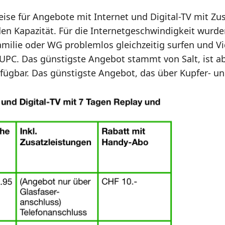
ise für Angebote mit Internet und Digital-TV mit Zu
n Kapazität. Für die Internetgeschwindigkeit wurde
milie oder WG problemlos gleichzeitig surfen und V
s UPC. Das günstigste Angebot stammt von Salt, ist 
fügbar. Das günstigste Angebot, das über Kupfer- un