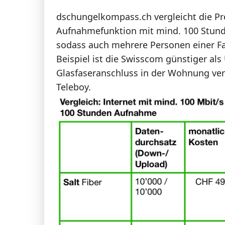
dschungelkompass.ch vergleicht die Pre
Aufnahmefunktion mit mind. 100 Stunde
sodass auch mehrere Personen einer Fa
Beispiel ist die Swisscom günstiger al
Glasfaseranschluss in der Wohnung ver
Teleboy.