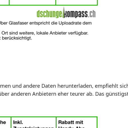
eamen und andere Daten herunterladen, empfiehlt sich
ber anderen Anbietern eher teurer ab. Das günstigs