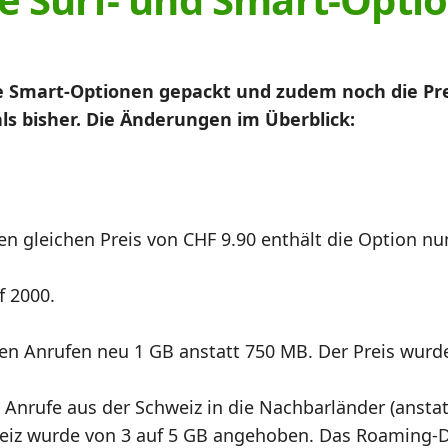
ie Smart-Optionen gepackt und zudem noch die Pre
 bisher. Die Änderungen im Überblick:
den gleichen Preis von CHF 9.90 enthält die Option n
f 2000.
rten Anrufen neu 1 GB anstatt 750 MB. Der Preis wurd
e Anrufe aus der Schweiz in die Nachbarländer (ansta
eiz wurde von 3 auf 5 GB angehoben. Das Roaming-