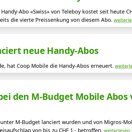
r Handy-Abo «Swiss» von Teleboy kostet seit heute C
ereits die vierte Preissenkung von diesem Abo.
weiterl
nciert neue Handy-Abos
de, hat Coop Mobile die Handy-Abos erneuert.
weiterl
 bei den M-Budget Mobile Abos
e unter M-Budget lanciert wurden und von Migros-Mob
isaufschlag von bis zu CHF 1.- betroffen.
weiterlesen