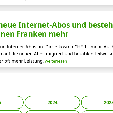
 neue Internet-Abos und best
inen Franken mehr
eue Internet-Abos an. Diese kosten CHF 1.- mehr. Auc
auf die neuen Abos migriert und bezahlen teilweis
r oft mehr Leistung.
weiterlesen
5
2024
202