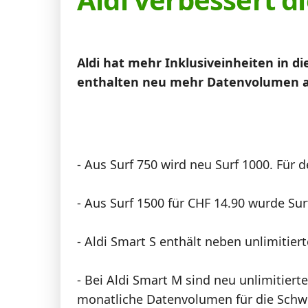
News
Forum
Aldi hat mehr Inklusiveinheiten in d
enthalten neu mehr Datenvolumen als
Über uns
- Aus Surf 750 wird neu Surf 1000. Für 
Datenschutz
·
AGB
·
Impressum
- Aus Surf 1500 für CHF 14.90 wurde Sur
- Aldi Smart S enthält neben unlimitie
- Bei Aldi Smart M sind neu unlimitiert
monatliche Datenvolumen für die Schw