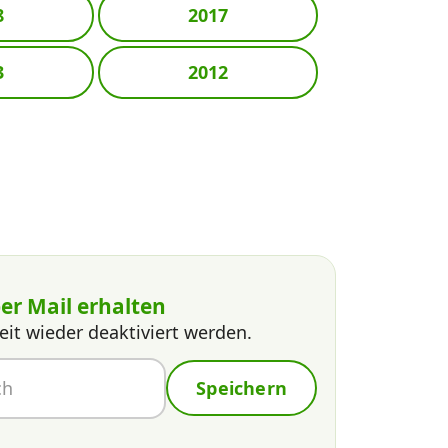
8
2017
3
2012
er Mail erhalten
eit wieder deaktiviert werden.
Speichern