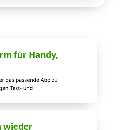
rm für Handy,
er das passende Abo zu
gen Test- und
n wieder