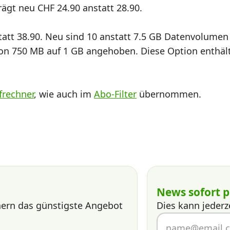
rägt neu CHF 24.90 anstatt 28.90.
statt 38.90. Neu sind 10 anstatt 7.5 GB Datenvolumen
n 750 MB auf 1 GB angehoben. Diese Option enthält e
frechner
, wie auch im
Abo-Filter
übernommen.
News sofort p
nern das günstigste Angebot
Dies kann jederz