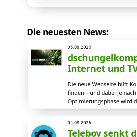
Die neuesten News:
05.08.2026
dschungelkompa
Internet und T
Die neue Webseite hilft 
finden – und dabei je nac
Optimierungsphase wird der
04.08.2026
Teleboy senkt d