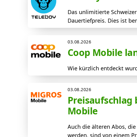
Das unlimitierte Schweize
Dauertiefpreis. Dies ist b
03.08.2026
Coop Mobile la
Wie kürzlich entdeckt wur
03.08.2026
Preisaufschlag
Mobile
Auch die älteren Abos, di
werden, sind von einem Pre