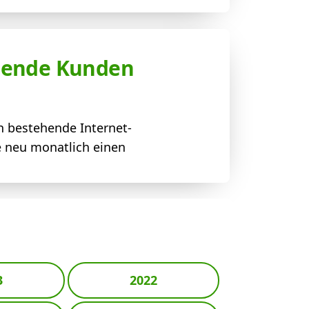
ehende Kunden
h bestehende Internet-
e neu monatlich einen
3
2022