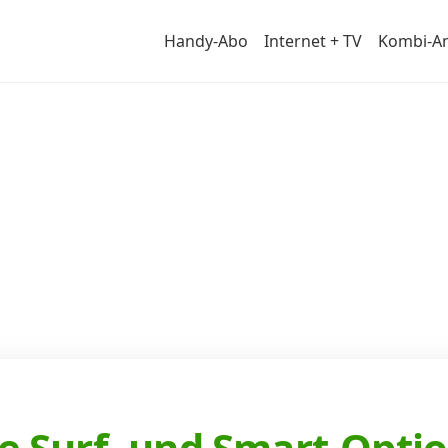
Handy-Abo
Internet + TV
Kombi-A
r
ie Surf- und Smart-Opti