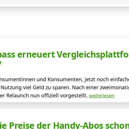
ss erneuert Vergleichsplattfo
V
Konsumentinnen und Konsumenten, jetzt noch einfach
h Nutzung viel Geld zu sparen. Nach einer zweimonati
 Relaunch nun offiziell vorgestellt.
weiterlesen
ie Preise der Handy-Abos scho