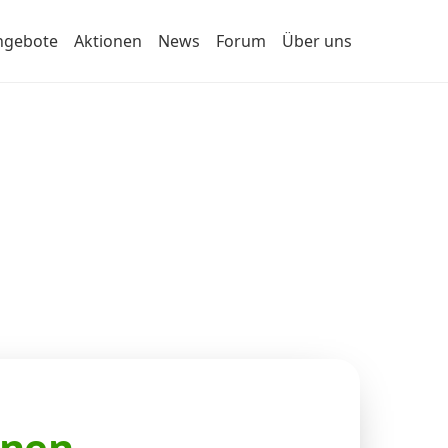
ngebote
Aktionen
News
Forum
Über uns
onen