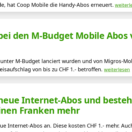
de, hat Coop Mobile die Handy-Abos erneuert.
weiterl
 bei den M-Budget Mobile Abos
e unter M-Budget lanciert wurden und von Migros-Mob
isaufschlag von bis zu CHF 1.- betroffen.
weiterlesen
 neue Internet-Abos und best
inen Franken mehr
eue Internet-Abos an. Diese kosten CHF 1.- mehr. Auc