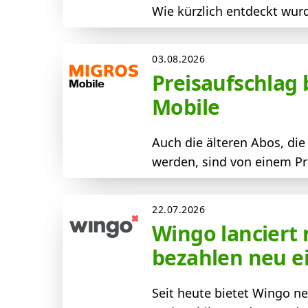
Wie kürzlich entdeckt wur
03.08.2026
Preisaufschlag
Mobile
Auch die älteren Abos, di
werden, sind von einem Pre
22.07.2026
Wingo lanciert
bezahlen neu e
Seit heute bietet Wingo n