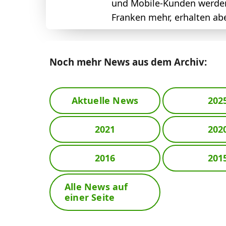
und Mobile-Kunden werden 
Franken mehr, erhalten abe
Noch mehr News aus dem Archiv:
Aktuelle News
202
2021
202
2016
201
Alle News auf
einer Seite