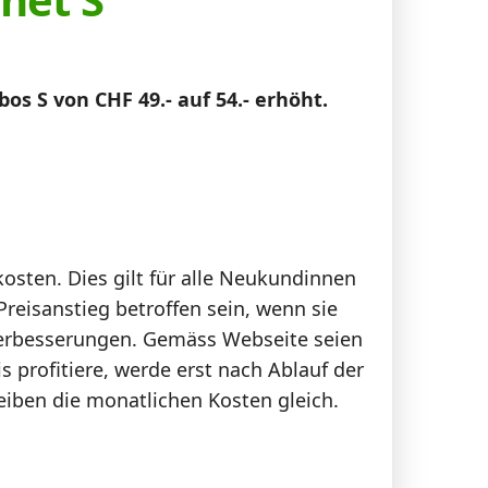
s S von CHF 49.- auf 54.- erhöht.
kosten. Dies gilt für alle Neukundinnen
isanstieg betroffen sein, wenn sie
verbesserungen. Gemäss Webseite seien
 profitiere, werde erst nach Ablauf der
eiben die monatlichen Kosten gleich.