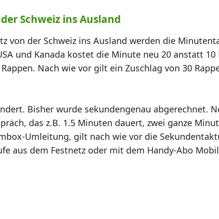
 der Schweiz ins Ausland
z von der Schweiz ins Ausland werden die Minutentar
USA und Kanada kostet die Minute neu 20 anstatt 10
20 Rappen. Nach wie vor gilt ein Zuschlag von 30 Rap
ndert. Bisher wurde sekundengenau abgerechnet. Ne
präch, das z.B. 1.5 Minuten dauert, zwei ganze Minu
ombox-Umleitung, gilt nach wie vor die Sekundentakt
ufe aus dem Festnetz oder mit dem Handy-Abo Mobile