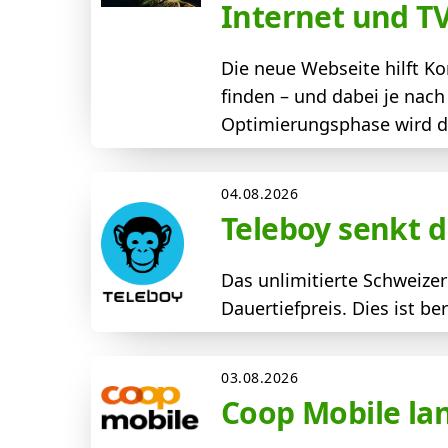
Internet und T
Die neue Webseite hilft 
finden – und dabei je nac
Optimierungsphase wird der
04.08.2026
Teleboy senkt d
Das unlimitierte Schweize
Dauertiefpreis. Dies ist b
03.08.2026
Coop Mobile la