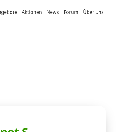
ngebote
Aktionen
News
Forum
Über uns
net S