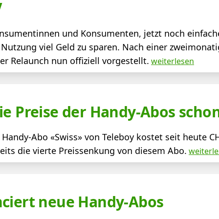
V
Konsumentinnen und Konsumenten, jetzt noch einfach
h Nutzung viel Geld zu sparen. Nach einer zweimonati
 Relaunch nun offiziell vorgestellt.
weiterlesen
ie Preise der Handy-Abos scho
r Handy-Abo «Swiss» von Teleboy kostet seit heute C
ereits die vierte Preissenkung von diesem Abo.
weiterl
nciert neue Handy-Abos