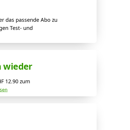
er das passende Abo zu
gen Test- und
n wieder
HF 12.90 zum
esen