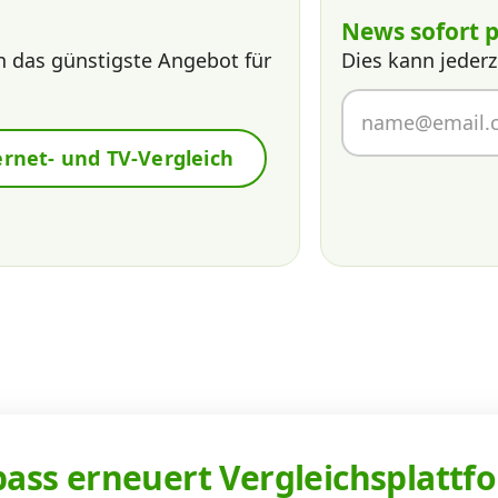
News sofort p
n das günstigste Angebot für
Dies kann jederz
ernet- und TV-Vergleich
ss erneuert Vergleichsplattfo