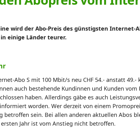
e wird der Abo-Preis des günstigsten Internet-Abo
n einige Länder teurer.
hr
ernet-Abo S mit 100 Mbit/s neu CHF 54.- anstatt 49.- 
nen auch bestehende Kundinnen und Kunden vom Pre
chlossen haben. Allerdings gäbe es auch Leistungs
 informiert worden. Wer derzeit von einem Promopreis
betroffen sein. Bei allen anderen aktuellen Abos bl
ersten Jahr ist vom Anstieg nicht betroffen.