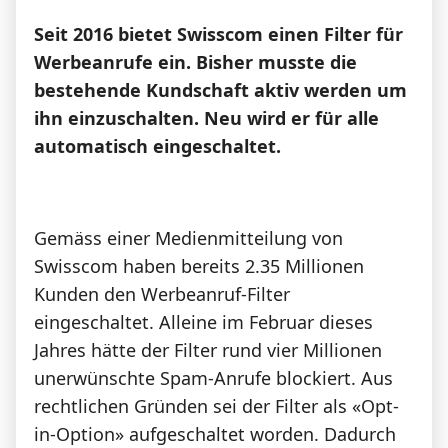
News
Seit 2016 bietet Swisscom einen Filter für
Werbeanrufe ein. Bisher musste die
Forum
bestehende Kundschaft aktiv werden um
ihn einzuschalten. Neu wird er für alle
automatisch eingeschaltet.
Über uns
Gemäss einer Medienmitteilung von
Datenschutz
·
AGB
·
Impressum
Swisscom haben bereits 2.35 Millionen
Kunden den Werbeanruf-Filter
eingeschaltet. Alleine im Februar dieses
Jahres hätte der Filter rund vier Millionen
unerwünschte Spam-Anrufe blockiert. Aus
rechtlichen Gründen sei der Filter als «Opt-
in-Option» aufgeschaltet worden. Dadurch