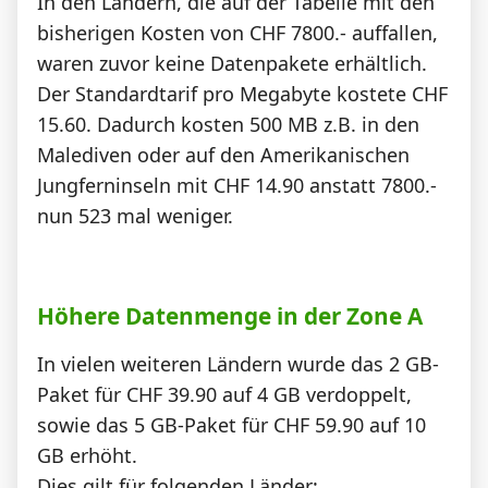
In den Ländern, die auf der Tabelle mit den
bisherigen Kosten von CHF 7800.- auffallen,
waren zuvor keine Datenpakete erhältlich.
Der Standardtarif pro Megabyte kostete CHF
15.60. Dadurch kosten 500 MB z.B. in den
Malediven oder auf den Amerikanischen
Jungferninseln mit CHF 14.90 anstatt 7800.-
nun 523 mal weniger.
Höhere Datenmenge in der Zone A
In vielen weiteren Ländern wurde das 2 GB-
Paket für CHF 39.90 auf 4 GB verdoppelt,
sowie das 5 GB-Paket für CHF 59.90 auf 10
GB erhöht.
Dies gilt für folgenden Länder: