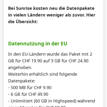
News
Bei Sunrise kosten neu die Datenpakete
in vielen Ländern weniger als zuvor. Hier
Forum
die Übersicht:
Über uns
Datennutzung in der EU
In den EU-Ländern wurde das Paket mit 2
Datenschutz
·
AGB
·
Impressum
GB für CHF 19.90 auf 3 GB für CHF 24.90
angehoben.
Weiterhin erhältlich sind folgende
Datenpakete:
- 500 MB für CHF 9.90
- 6 GB für CHF 49.90
- Unlimitiert (60 GB in Highspeed) während