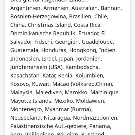
Argentinien, Armenien, Australien, Bahrain,
Bosnien-Herzegowina, Brasilien, Chile,
China, Christmas Island, Costa Rica,
Dominikanische Republik, Ecuador, El
Salvador, Fidschi, Georgien, Guadeloupe,
Guatemala, Honduras, Hongkong, Indien,
Indonesien, Israel, Japan, Jordanien,
Jungferninseln (USA), Kambodscha,
Kasachstan, Katar, Kenia, Kolumbien,
Kosovo, Kuwait, Macao (Volksrep.China),
Malaysia, Malediven, Marokko, Martinique,
Mayotte Islands, Mexiko, Moldawien,
Montenegro, Myanmar (Burma),
Neuseeland, Nicaragua, Nordmazedonien,
Palästinensische Aut.-gebiete, Panama,
Peru, Philippinen, Réunion, Russland,