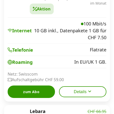
im Monat
Aktion
100 Mbit/s
Internet
10 GB inkl., Datenpakete 1 GB für
CHF 7.50
Flatrate
Telefonie
In EU/UK 1 GB.
Roaming
Netz: Swisscom
Aufschaltgebühr CHF 59.00
zum Abo
Details
Lebara
CHF 66.95