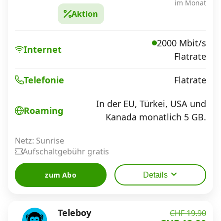
im Monat
Aktion
2000 Mbit/s
Internet
Flatrate
Flatrate
Telefonie
In der EU, Türkei, USA und
Roaming
Kanada monatlich 5 GB.
Netz: Sunrise
Aufschaltgebühr gratis
zum Abo
Details
Teleboy
CHF 19.90