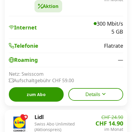
Aktion
300 Mbit/s
Internet
5 GB
Flatrate
Telefonie
—
Roaming
Netz: Swisscom
Aufschaltgebühr CHF 59.00
zum Abo
Details
Lidl
CHF 24.90
CHF 14.90
Swiss Abo Unlimited
im Monat
(Aktionspreis)