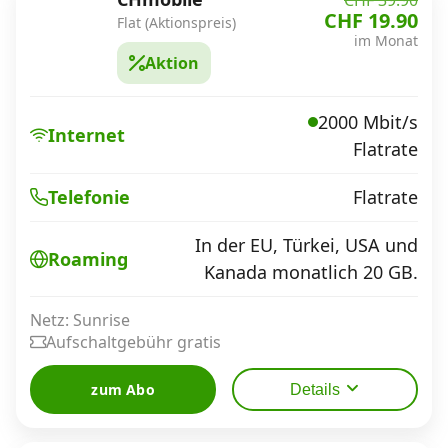
CHF 39.90
CHF 19.90
Flat (Aktionspreis)
im Monat
Aktion
2000 Mbit/s
Internet
Flatrate
Flatrate
Telefonie
In der EU, Türkei, USA und
Roaming
Kanada monatlich 20 GB.
Netz: Sunrise
Aufschaltgebühr gratis
zum Abo
Details