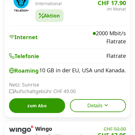
CHF 17.90
International
im Monat
Aktion
2000 Mbit/s
Internet
Flatrate
Flatrate
Telefonie
10 GB in der EU, USA und Kanada.
Roaming
Netz: Sunrise
Aufschaltgebühr CHF 49.00
zum Abo
Details
Wingo
CHF 50.00