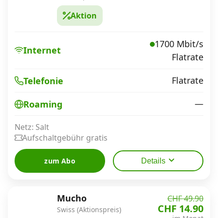
Aktion
1700 Mbit/s
Internet
Flatrate
Flatrate
Telefonie
—
Roaming
Netz: Salt
Aufschaltgebühr gratis
zum Abo
Details
Mucho
CHF 49.90
CHF 14.90
Swiss (Aktionspreis)