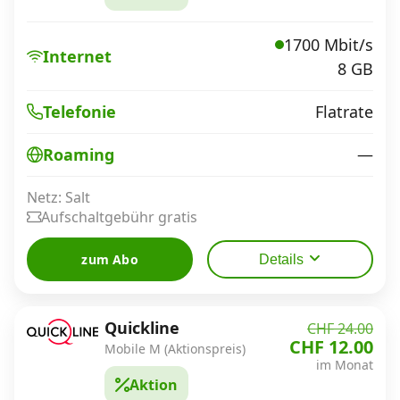
1700 Mbit/s
Internet
8 GB
Flatrate
Telefonie
—
Roaming
Netz: Salt
Aufschaltgebühr gratis
zum Abo
Details
Quickline
CHF 24.00
CHF 12.00
Mobile M (Aktionspreis)
im Monat
Aktion