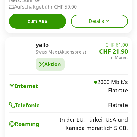
Aufschaltgebühr CHF 59.00
zum Abo
Details
yallo
CHF 61.00
CHF 21.90
Swiss Max (Aktionspreis)
im Monat
Aktion
2000 Mbit/s
Internet
Flatrate
Flatrate
Telefonie
In der EU, Türkei, USA und
Roaming
Kanada monatlich 5 GB.