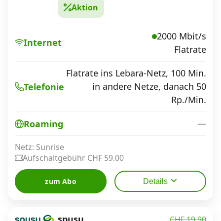
Aktion
2000 Mbit/s
Internet
Flatrate
Flatrate ins Lebara-Netz, 100 Min.
in andere Netze, danach 50
Telefonie
Rp./Min.
—
Roaming
Netz: Sunrise
Aufschaltgebühr CHF 59.00
zum Abo
Details
spusu
CHF 19.90