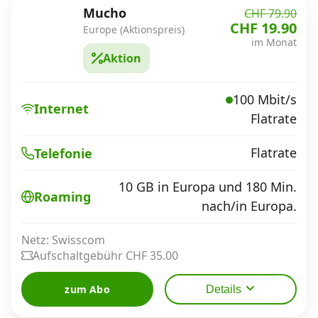
Mucho
CHF 79.90
CHF 19.90
Europe (Aktionspreis)
im Monat
Aktion
100 Mbit/s
Internet
Flatrate
Flatrate
Telefonie
10 GB in Europa und 180 Min.
Roaming
nach/in Europa.
Netz: Swisscom
Aufschaltgebühr CHF 35.00
zum Abo
Details