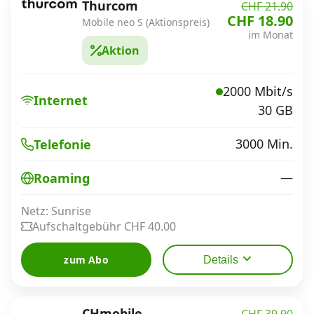
Thurcom
CHF 21.90
CHF 18.90
Mobile neo S (Aktionspreis)
im Monat
Aktion
2000 Mbit/s
Internet
30 GB
3000 Min.
Telefonie
—
Roaming
Netz: Sunrise
Aufschaltgebühr CHF 40.00
zum Abo
Details
CHmobile