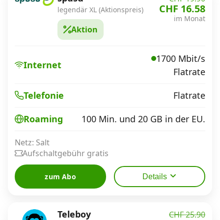
CHF 16.58
legendär XL (Aktionspreis)
im Monat
Aktion
1700 Mbit/s
Internet
Flatrate
Flatrate
Telefonie
100 Min. und 20 GB in der EU.
Roaming
Netz: Salt
Aufschaltgebühr gratis
zum Abo
Details
Teleboy
CHF 25.90