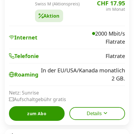
CHF 17.95
Swiss M (Aktionspreis)
im Monat
Aktion
2000 Mbit/s
Internet
Flatrate
Flatrate
Telefonie
In der EU/USA/Kanada monatlich
Roaming
2 GB.
Netz: Sunrise
Aufschaltgebühr gratis
zum Abo
Details