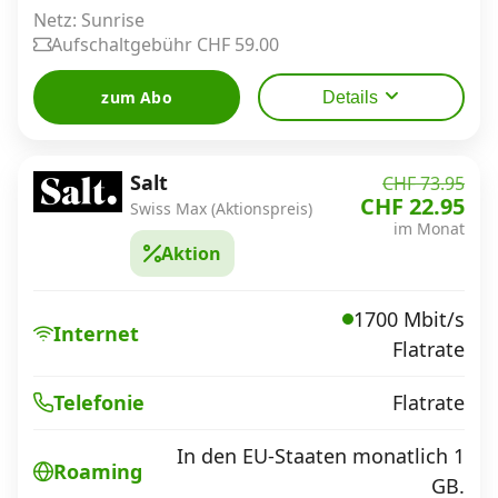
Netz: Sunrise
Aufschaltgebühr CHF 59.00
zum Abo
Details
Salt
CHF 73.95
CHF 22.95
Swiss Max (Aktionspreis)
im Monat
Aktion
1700 Mbit/s
Internet
Flatrate
Flatrate
Telefonie
In den EU-Staaten monatlich 1
Roaming
GB.