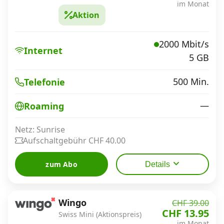
im Monat
Aktion
2000 Mbit/s
Internet
5 GB
500 Min.
Telefonie
—
Roaming
Netz: Sunrise
Aufschaltgebühr CHF 40.00
zum Abo
Details
Wingo
CHF 39.00
CHF 13.95
Swiss Mini (Aktionspreis)
im Monat