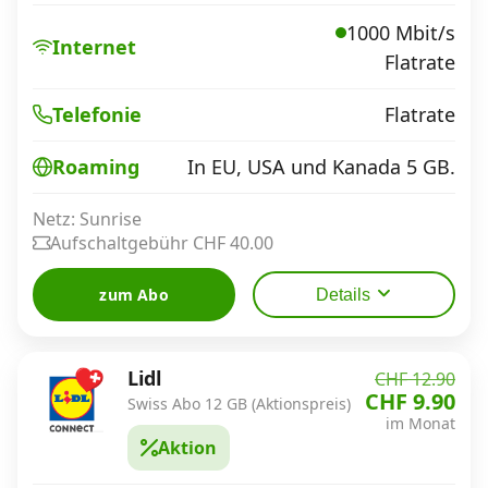
1000 Mbit/s
Internet
Flatrate
Datenschutz
·
AGB
·
Impressum
Flatrate
Telefonie
In EU, USA und Kanada 5 GB.
Roaming
Netz: Sunrise
Aufschaltgebühr CHF 40.00
zum Abo
Details
Lidl
CHF 12.90
CHF 9.90
Swiss Abo 12 GB (Aktionspreis)
im Monat
Aktion