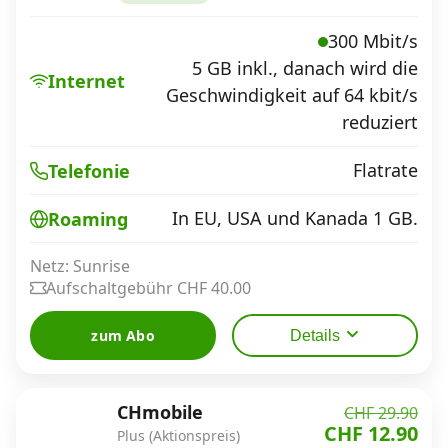
300 Mbit/s
5 GB inkl., danach wird die
Internet
Geschwindigkeit auf 64 kbit/s
reduziert
Flatrate
Telefonie
In EU, USA und Kanada 1 GB.
Roaming
Netz: Sunrise
Aufschaltgebühr CHF 40.00
zum Abo
Details
CHmobile
CHF 29.90
CHF 12.90
Plus (Aktionspreis)