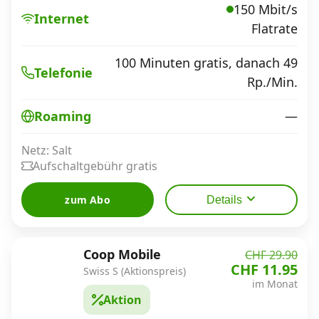
150 Mbit/s
Internet
Flatrate
100 Minuten gratis, danach 49
Telefonie
Rp./Min.
—
Roaming
Netz: Salt
Aufschaltgebühr gratis
zum Abo
Details
Coop Mobile
CHF 29.90
CHF 11.95
Swiss S (Aktionspreis)
im Monat
Aktion