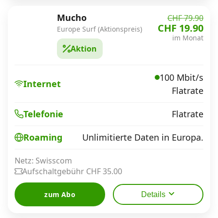
Mucho
CHF 79.90
CHF 19.90
Europe Surf (Aktionspreis)
im Monat
Aktion
100 Mbit/s
Internet
Flatrate
Flatrate
Telefonie
Unlimitierte Daten in Europa.
Roaming
Netz: Swisscom
Aufschaltgebühr CHF 35.00
zum Abo
Details