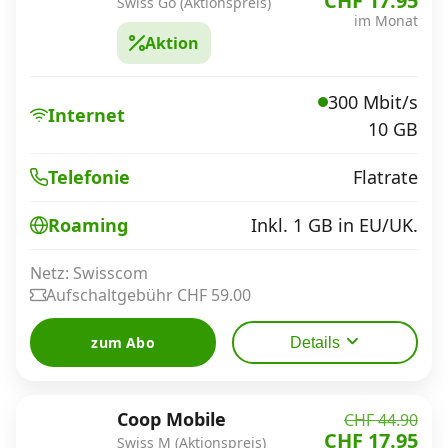
CHF 17.95
Swiss Go (Aktionspreis)
im Monat
Aktion
300 Mbit/s
Internet
10 GB
Flatrate
Telefonie
Inkl. 1 GB in EU/UK.
Roaming
Netz: Swisscom
Aufschaltgebühr CHF 59.00
zum Abo
Details
Coop Mobile
CHF 44.90
CHF 17.95
Swiss M (Aktionspreis)