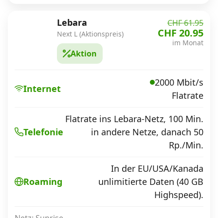
Lebara
CHF 61.95
CHF 20.95
Next L (Aktionspreis)
im Monat
Aktion
2000 Mbit/s
Internet
Flatrate
Flatrate ins Lebara-Netz, 100 Min.
in andere Netze, danach 50
Telefonie
Rp./Min.
In der EU/USA/Kanada
unlimitierte Daten (40 GB
Roaming
Highspeed).
Netz: Sunrise