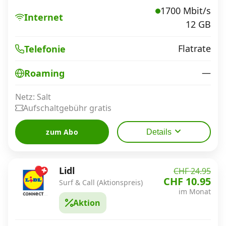
1700 Mbit/s
Internet
12 GB
Flatrate
Telefonie
—
Roaming
Netz: Salt
Aufschaltgebühr gratis
zum Abo
Details
Lidl
CHF 24.95
CHF 10.95
Surf & Call (Aktionspreis)
im Monat
Aktion