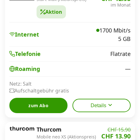
im Monat
Aktion
1700 Mbit/s
Internet
5 GB
Flatrate
Telefonie
—
Roaming
Netz: Salt
Aufschaltgebühr gratis
zum Abo
Details
Thurcom
CHF 15.90
CHF 13.90
Mobile neo XS (Aktionspreis)