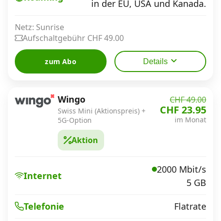
in der EU, USA und Kanada.
Netz: Sunrise
Aufschaltgebühr CHF 49.00
zum Abo
Details
Wingo
CHF 49.00
CHF 23.95
Swiss Mini (Aktionspreis) +
im Monat
5G-Option
Aktion
2000 Mbit/s
Internet
5 GB
Flatrate
Telefonie