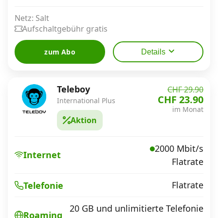
Netz: Salt
Aufschaltgebühr gratis
zum Abo
Details
Teleboy
CHF 29.90
CHF 23.90
International Plus
im Monat
Aktion
2000 Mbit/s
Internet
Flatrate
Flatrate
Telefonie
20 GB und unlimitierte Telefonie
Roaming