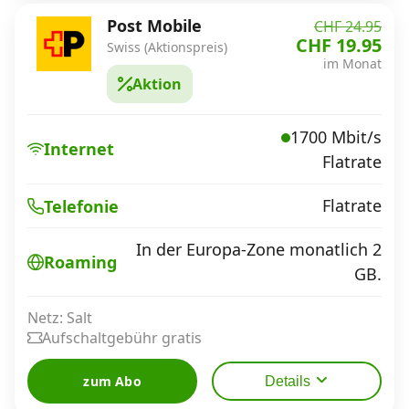
Post Mobile
CHF 24.95
CHF 19.95
Swiss (Aktionspreis)
im Monat
Aktion
1700 Mbit/s
Internet
Flatrate
Flatrate
Telefonie
In der Europa-Zone monatlich 2
Roaming
GB.
Netz: Salt
Aufschaltgebühr gratis
zum Abo
Details