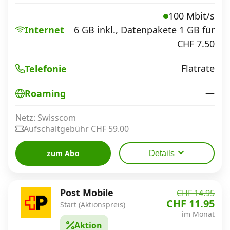
100 Mbit/s
Internet
6 GB inkl., Datenpakete 1 GB für
CHF 7.50
Flatrate
Telefonie
—
Roaming
Netz: Swisscom
Aufschaltgebühr CHF 59.00
zum Abo
Details
Post Mobile
CHF 14.95
CHF 11.95
Start (Aktionspreis)
im Monat
Aktion