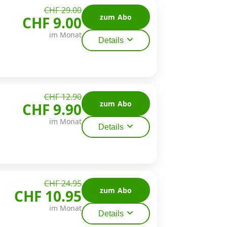
CHF 29.00
zum Abo
CHF 9.00
im Monat
Details
CHF 12.90
zum Abo
CHF 9.90
im Monat
Details
CHF 24.95
zum Abo
CHF 10.95
im Monat
Details