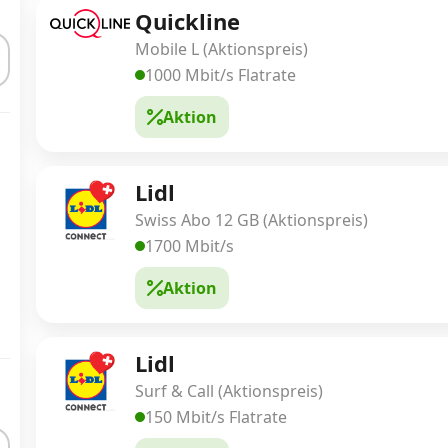
Quickline
Mobile L (Aktionspreis)
1000 Mbit/s Flatrate
Aktion
Lidl
Swiss Abo 12 GB (Aktionspreis)
1700 Mbit/s
Aktion
Lidl
Surf & Call (Aktionspreis)
150 Mbit/s Flatrate