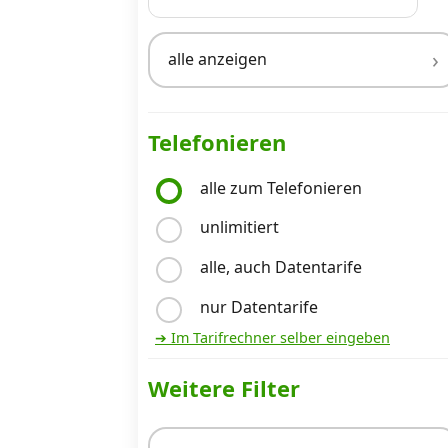
alle anzeigen
Internet, TV, Telefon
Kombi-Angebote
Telefonieren
alle zum Telefonieren
Aktionen
unlimitiert
alle, auch Datentarife
News
nur Datentarife
Forum
➔ Im Tarifrechner selber eingeben
Weitere Filter
Über uns