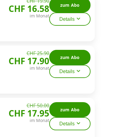
CHF 19.90
zum Abo
CHF 16.58
im Monat
Details
CHF 25.90
zum Abo
CHF 17.90
im Monat
Details
CHF 50.00
zum Abo
CHF 17.95
im Monat
Details