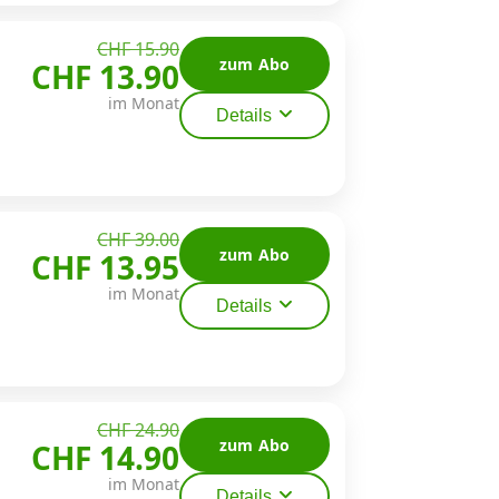
CHF 15.90
zum Abo
CHF 13.90
im Monat
Details
CHF 39.00
zum Abo
CHF 13.95
im Monat
Details
CHF 24.90
zum Abo
CHF 14.90
im Monat
Details