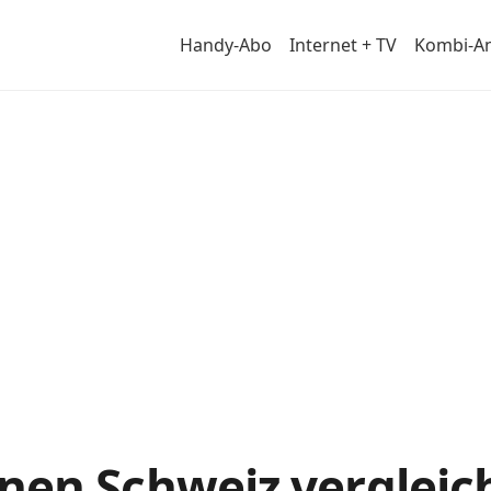
Handy-Abo
Internet + TV
Kombi-A
iz
nen Schweiz vergleic