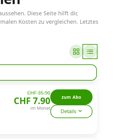
sehen. Diese Seite hilft dir,
rmalen Kosten zu vergleichen. Letztes
CHF 35.90
zum Abo
CHF 7.90
im Monat
Details