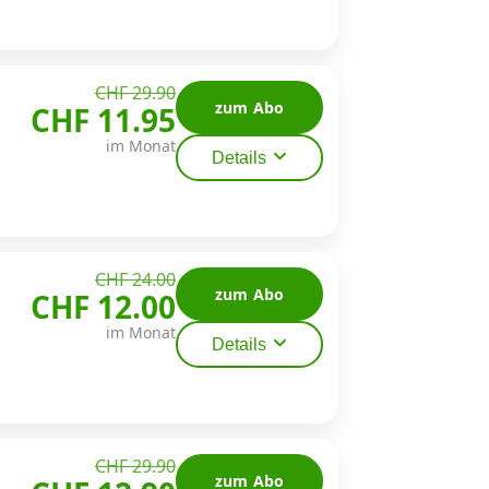
CHF 29.90
zum Abo
CHF 11.95
im Monat
Details
CHF 24.00
zum Abo
CHF 12.00
im Monat
Details
CHF 29.90
zum Abo