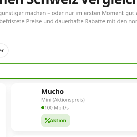
ünstiger machen – oder nur im ersten Moment gut aus
befristete Preise und dauerhafte Rabatte mit den no
er
Mucho
Mini (Aktionspreis)
100 Mbit/s
Aktion