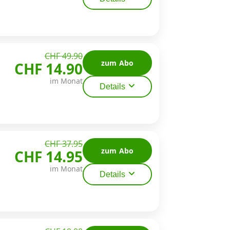
CHF 49.90
zum Abo
CHF 14.90
im Monat
Details
CHF 37.95
zum Abo
CHF 14.95
im Monat
Details