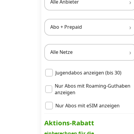
Alle Anbieter
Datenschutz
·
AGB
·
Impressum
Abo + Prepaid
Alle Netze
Jugendabos anzeigen (bis 30)
Nur Abos mit Roaming-Guthaben
anzeigen
Nur Abos mit eSIM anzeigen
Aktions-Rabatt
einberechnen für die