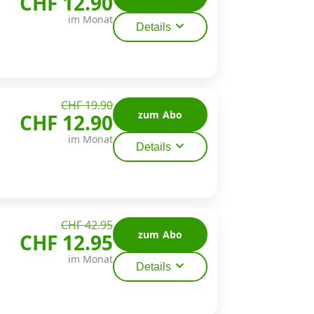
CHF 12.90
im Monat
Details
CHF 19.90
zum Abo
CHF 12.90
im Monat
Details
CHF 42.95
zum Abo
CHF 12.95
im Monat
Details