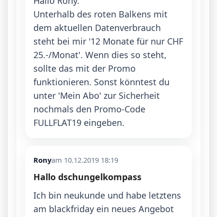
Hallo Rony.

Unterhalb des roten Balkens mit 
dem aktuellen Datenverbrauch 
steht bei mir '12 Monate für nur CHF 
25.-/Monat'. Wenn dies so steht, 
sollte das mit der Promo 
funktionieren. Sonst könntest du 
unter 'Mein Abo' zur Sicherheit 
nochmals den Promo-Code 
FULLFLAT19 eingeben.
Rony
am 10.12.2019 18:19
Hallo dschungelkompass
Ich bin neukunde und habe letztens 
am blackfriday ein neues Angebot 