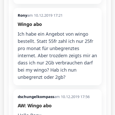
Rony
am 10.12.2019 17:21
Wingo abo
Ich habe ein Angebot von wingo 
bestellt. Statt 55fr zahl ich nur 25fr 
pro monat für unbegrenztes 
internet. Aber trozdem zeigts mir an 
dass ich nur 2Gb verbrauchen darf 
bei my wingo? Hab ich nun 
unbegrenzt oder 2gb? 
dschungelkompass
am 10.12.2019 17:56
AW: Wingo abo