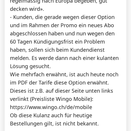
regelmässig nach Europa begeben, gut
decken wird».
- Kunden, die gerade wegen dieser Option
und im Rahmen der Promo ein neues Abo
abgeschlossen haben und nun wegen den
60 Tagen Kündigungsfrist ein Problem
haben, sollen sich beim Kundendienst
melden. Es werde dann nach einer kulanten
Lösung gesucht.
Wie mehrfach erwähnt, ist auch heute noch
im PDF der Tarife diese Option erwähnt.
Dieses ist z.B. auf dieser Seite unten links
verlinkt (Preisliste Wingo Mobile):
https://www.wingo.ch/de/mobile
Ob diese Kulanz auch für heutige
Bestellungen gilt, ist nicht bekannt.