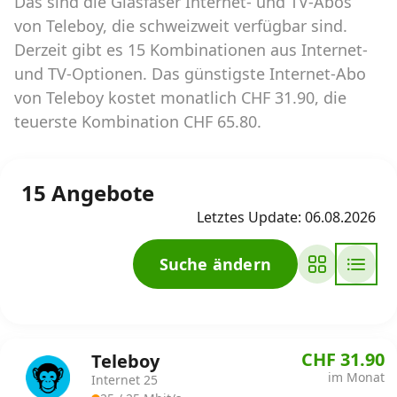
Das sind die Glasfaser Internet- und TV-Abos
von Teleboy, die schweizweit verfügbar sind.
Internet‑Verfügbarkeits‑Checker
Derzeit gibt es 15 Kombinationen aus Internet-
Prüfe deine Möglichkeiten
und TV-Optionen. Das günstigste Internet-Abo
von Teleboy kostet monatlich CHF 31.90, die
teuerste Kombination CHF 65.80.
Alle Anbieter
Glasfaser
15 Angebote
Internet-Abo-Aktionen
Letztes Update: 06.08.2026
Internet-Abo kündigen
Suche ändern
Download-Rechner
Weitere Infos
CHF 31.90
Teleboy
Alle Internet-Vergleiche
im Monat
Internet 25