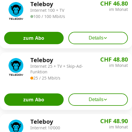
CHF 46.80
Teleboy
im Monat
Internet 100 + TV
100 / 100 Mbit/s
zum Abo
Details
CHF 48.80
Teleboy
im Monat
Internet 25 + TV + Skip-Ad-
Funktion
25 / 25 Mbit/s
zum Abo
Details
CHF 48.90
Teleboy
im Monat
Internet 10’000