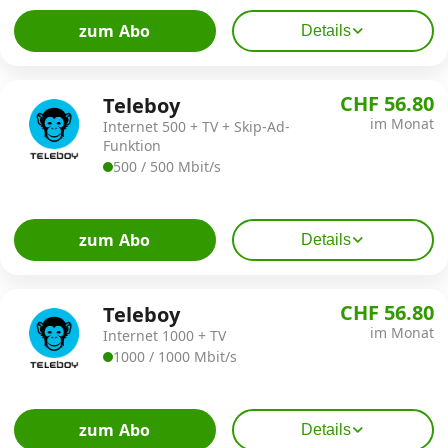
zum Abo
Details
CHF 56.80
Teleboy
im Monat
Internet 500 + TV + Skip-Ad-
Funktion
500 / 500 Mbit/s
zum Abo
Details
CHF 56.80
Teleboy
im Monat
Internet 1000 + TV
1000 / 1000 Mbit/s
zum Abo
Details