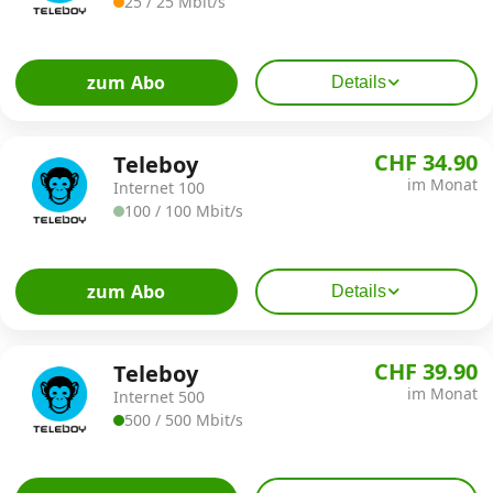
25 / 25 Mbit/s
Kombi-Angebote
zum Abo
Details
Aktionen
CHF 34.90
Teleboy
im Monat
Internet 100
News
100 / 100 Mbit/s
Forum
zum Abo
Details
Über uns
CHF 39.90
Teleboy
im Monat
Internet 500
500 / 500 Mbit/s
Datenschutz
·
AGB
·
Impressum