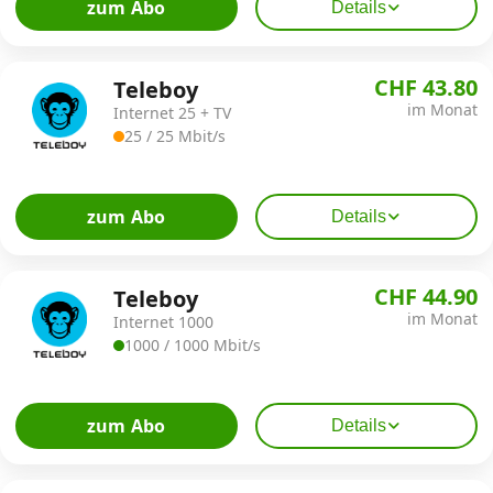
zum Abo
Details
CHF 43.80
Teleboy
im Monat
Internet 25 + TV
25 / 25 Mbit/s
zum Abo
Details
CHF 44.90
Teleboy
im Monat
Internet 1000
1000 / 1000 Mbit/s
zum Abo
Details