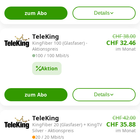
zum Abo
Details
TeleKing
CHF 38.00
CHF 32.46
KingFiber 100 (Glasfaser) -
Aktionspreis
im Monat
100 / 100 Mbit/s
Aktion
zum Abo
Details
TeleKing
CHF 42.00
CHF 35.88
KingFiber 20 (Glasfaser) + KingTV
Silver - Aktionspreis
im Monat
20 / 20 Mbit/s