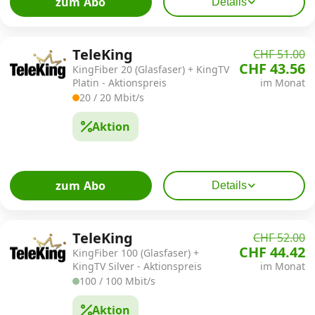
zum Abo
Details
TeleKing
CHF 51.00
CHF 43.56
KingFiber 20 (Glasfaser) + KingTV
Platin - Aktionspreis
im Monat
20 / 20 Mbit/s
Aktion
zum Abo
Details
TeleKing
CHF 52.00
CHF 44.42
KingFiber 100 (Glasfaser) +
KingTV Silver - Aktionspreis
im Monat
100 / 100 Mbit/s
Aktion