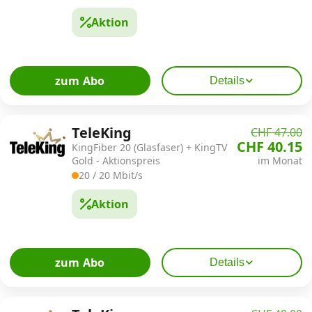
Aktion
zum Abo
Details
TeleKing
CHF 47.00
CHF 40.15
KingFiber 20 (Glasfaser) + KingTV
Gold - Aktionspreis
im Monat
20 / 20 Mbit/s
Aktion
zum Abo
Details