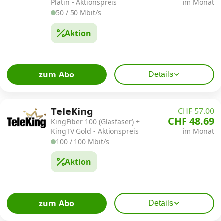
Platin - Aktionspreis
im Monat
50 / 50 Mbit/s
Aktion
zum Abo
Details
TeleKing
CHF 57.00
CHF 48.69
KingFiber 100 (Glasfaser) +
KingTV Gold - Aktionspreis
im Monat
100 / 100 Mbit/s
Aktion
zum Abo
Details