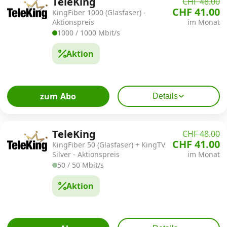
TeleKing
CHF 48.00
CHF 41.00
KingFiber 1000 (Glasfaser) -
Aktionspreis
im Monat
1000 / 1000 Mbit/s
Aktion
zum Abo
Details
TeleKing
CHF 48.00
CHF 41.00
KingFiber 50 (Glasfaser) + KingTV
Silver - Aktionspreis
im Monat
50 / 50 Mbit/s
Aktion