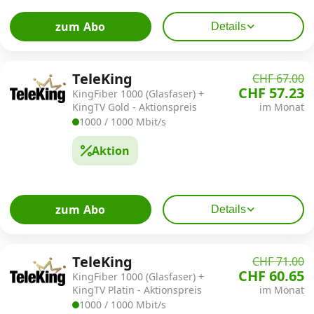
zum Abo
Details
TeleKing
CHF 67.00
CHF 57.23
KingFiber 1000 (Glasfaser) +
KingTV Gold - Aktionspreis
im Monat
1000 / 1000 Mbit/s
Aktion
zum Abo
Details
TeleKing
CHF 71.00
CHF 60.65
KingFiber 1000 (Glasfaser) +
KingTV Platin - Aktionspreis
im Monat
1000 / 1000 Mbit/s