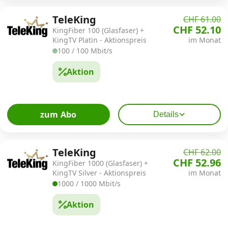
TeleKing
CHF 61.00
CHF 52.10
KingFiber 100 (Glasfaser) +
KingTV Platin - Aktionspreis
im Monat
100 / 100 Mbit/s
Aktion
zum Abo
Details
TeleKing
CHF 62.00
CHF 52.96
KingFiber 1000 (Glasfaser) +
KingTV Silver - Aktionspreis
im Monat
1000 / 1000 Mbit/s
Aktion