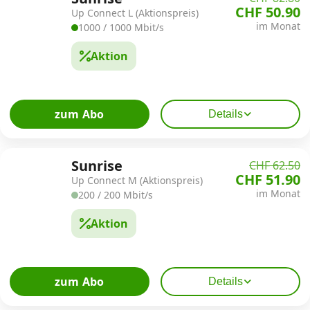
CHF 50.90
Up Connect L (Aktionspreis)
im Monat
1000 / 1000 Mbit/s
Aktion
zum Abo
Details
Sunrise
CHF 62.50
CHF 51.90
Up Connect M (Aktionspreis)
im Monat
200 / 200 Mbit/s
Aktion
zum Abo
Details