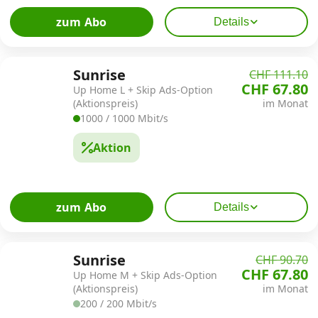
zum Abo
Details
Sunrise
CHF 111.10
CHF 67.80
Up Home L + Skip Ads-Option
(Aktionspreis)
im Monat
1000 / 1000 Mbit/s
Aktion
zum Abo
Details
Sunrise
CHF 90.70
CHF 67.80
Up Home M + Skip Ads-Option
(Aktionspreis)
im Monat
200 / 200 Mbit/s