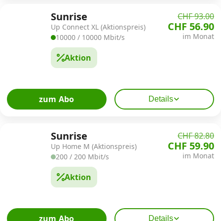
Sunrise
CHF 93.00
CHF 56.90
Up Connect XL (Aktionspreis)
im Monat
10000 / 10000 Mbit/s
Aktion
zum Abo
Details
Sunrise
CHF 82.80
CHF 59.90
Up Home M (Aktionspreis)
im Monat
200 / 200 Mbit/s
Aktion
zum Abo
Details