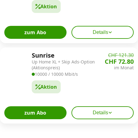
Aktion
zum Abo
Details
Sunrise
CHF 121.30
CHF 72.80
Up Home XL + Skip Ads-Option
(Aktionspreis)
im Monat
10000 / 10000 Mbit/s
Aktion
zum Abo
Details