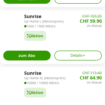
Sunrise
CHF 103.20
CHF 59.90
Up Home L (Aktionspreis)
im Monat
1000 / 1000 Mbit/s
Aktion
zum Abo
Details
Sunrise
CHF 113.40
CHF 64.90
Up Home XL (Aktionspreis)
im Monat
10000 / 10000 Mbit/s
Aktion