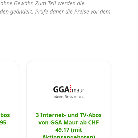
e ohne Gewähr. Zum Teil werden die
nden geändert. Prüfe daher die Preise vor dem
Abos
3 Internet- und TV-Abos
.95
von GGA Maur ab CHF
49.17 (mit
Aktionsangeboten)