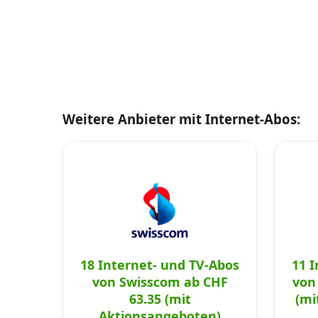
Weitere Anbieter mit Internet-Abos:
18 Internet- und TV-Abos
11 
von Swisscom ab CHF
von
63.35 (mit
(mi
Aktionsangeboten)