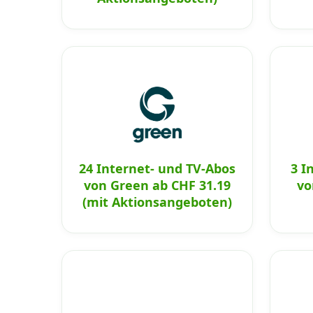
24 Internet- und TV-Abos
3 I
von Green ab CHF 31.19
vo
(mit Aktionsangeboten)