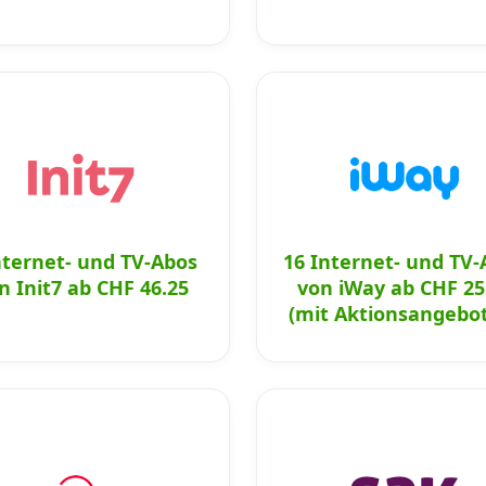
nternet- und TV-Abos
16 Internet- und TV-
n Init7 ab CHF 46.25
von iWay ab CHF 25
(mit Aktionsangebo