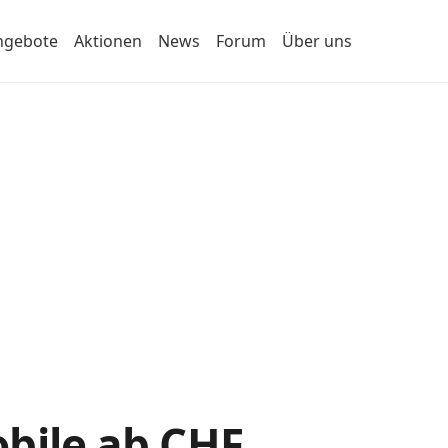
ngebote
Aktionen
News
Forum
Über uns
obile ab CHF