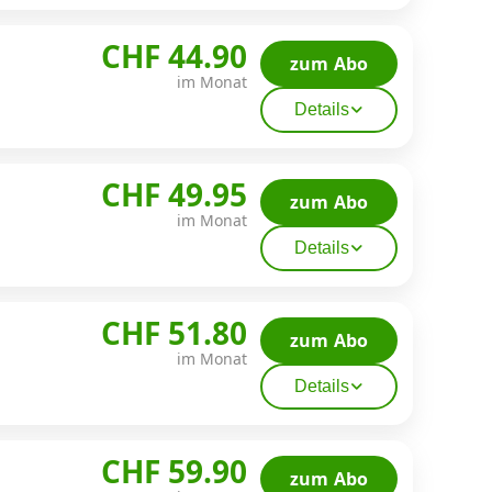
CHF 44.90
zum Abo
im Monat
Details
CHF 49.95
zum Abo
im Monat
Details
CHF 51.80
zum Abo
im Monat
Details
CHF 59.90
zum Abo