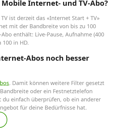
 Mobile Internet- und TV-Abo?
V ist derzeit das «Internet Start + TV»
net mit der Bandbreite von bis zu 100
-Abo enthält: Live-Pause, Aufnahme (400
n 100 in HD.
nternet-Abos noch besser
Abos
. Damit können weitere Filter gesetzt
 Bandbreite oder ein Festnetztelefon
t du einfach überprüfen, ob ein anderer
ngebot für deine Bedürfnisse hat.