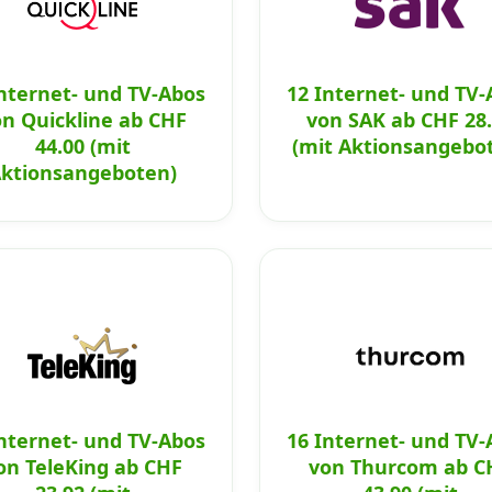
Internet- und TV-Abos
12 Internet- und TV-
n Quickline ab CHF
von SAK ab CHF 28
44.00 (mit
(mit Aktionsangebo
ktionsangeboten)
Internet- und TV-Abos
16 Internet- und TV-
on TeleKing ab CHF
von Thurcom ab C