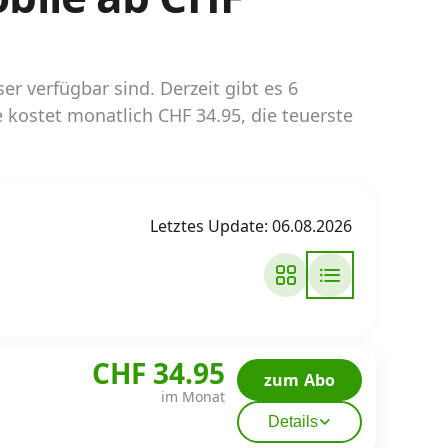
r verfügbar sind. Derzeit gibt es 6
kostet monatlich CHF 34.95, die teuerste
Letztes Update: 06.08.2026
CHF 34.95
zum Abo
im Monat
Details