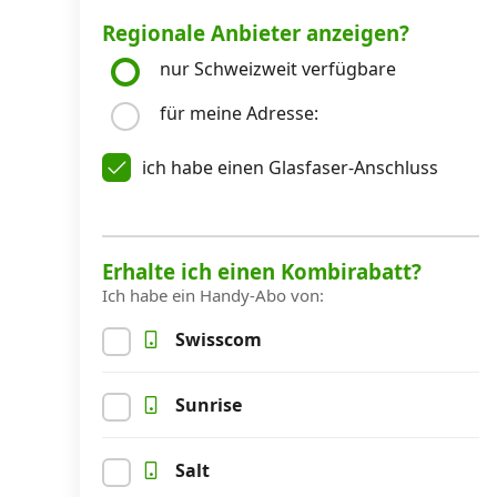
Regionale Anbieter anzeigen?
Kombi-Angebote
nur Schweizweit verfügbare
für meine Adresse:
Aktionen
ich habe einen Glasfaser-Anschluss
News
Forum
Erhalte ich einen Kombirabatt?
Ich habe ein Handy-Abo von:
Swisscom
Über uns
Sunrise
Datenschutz
·
AGB
·
Impressum
Salt