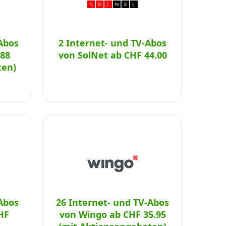
Abos
2 Internet- und TV-Abos
.88
von SolNet ab CHF 44.00
ten)
Abos
26 Internet- und TV-Abos
HF
von Wingo ab CHF 35.95