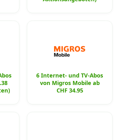
Abos
6 Internet- und TV-Abos
.38
von Migros Mobile ab
ten)
CHF 34.95