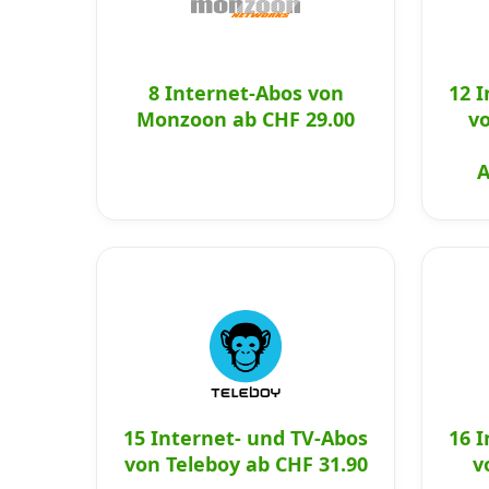
8 Internet-Abos von
12 
Monzoon ab CHF 29.00
vo
A
15 Internet- und TV-Abos
16 
von Teleboy ab CHF 31.90
v