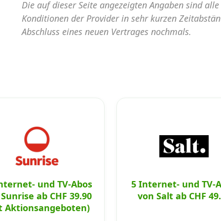
Die auf dieser Seite angezeigten Angaben sind all
Konditionen der Provider in sehr kurzen Zeitabstä
Abschluss eines neuen Vertrages nochmals.
Internet- und TV-Abos
5 Internet- und TV-
 Sunrise ab CHF 39.90
von Salt ab CHF 49
t Aktionsangeboten)