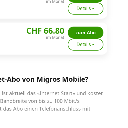
im Monat
Details
CHF 66.80
zum Abo
im Monat
Details
net-Abo von Migros Mobile?
st aktuell das «Internet Start» und kostet
 Bandbreite von bis zu 100 Mbit/s
 das Abo einen Telefonanschluss mit