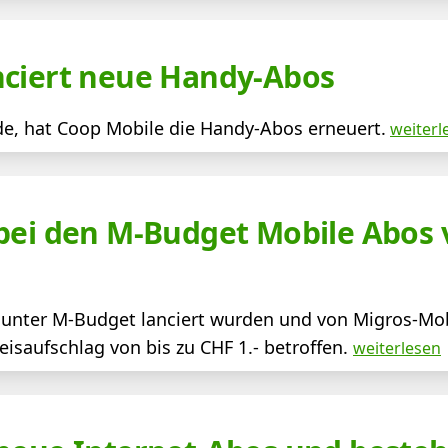
nciert neue Handy-Abos
de, hat Coop Mobile die Handy-Abos erneuert.
weiterl
 bei den M-Budget Mobile Abos
e unter M-Budget lanciert wurden und von Migros-Mob
isaufschlag von bis zu CHF 1.- betroffen.
weiterlesen