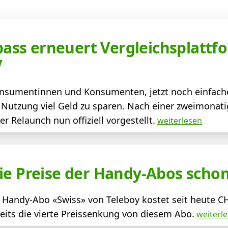
ss erneuert Vergleichsplattfo
V
Konsumentinnen und Konsumenten, jetzt noch einfach
h Nutzung viel Geld zu sparen. Nach einer zweimonati
 Relaunch nun offiziell vorgestellt.
weiterlesen
ie Preise der Handy-Abos scho
r Handy-Abo «Swiss» von Teleboy kostet seit heute C
ereits die vierte Preissenkung von diesem Abo.
weiterl