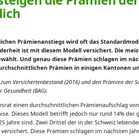
lich
ichen Prämienanstiegs wird oft das Standardmodel
rheit ist mit diesem Modell versichert. Die meis
ewählt. Und genau diese Prämien schlagen im näc
urchschnittlichen Prämien in einigen Kantonen um
n zum Versichertenbestand (2016) und den Prämien der S
 Gesundheit (BAG).
rat einen durchschnittlichen Prämienaufschlag von 
ise. Dieses Modell betrifft jedoch nur rund 14% de
5 Jahre sind. Zwei Drittel der in der Schweiz lebend
ersichert. Diese Prämien schlagen im nächsten Jahr 