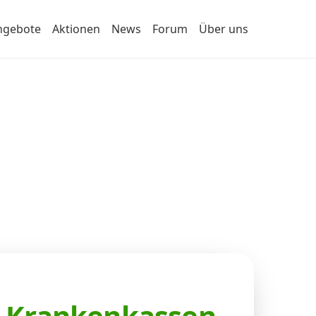
ngebote
Aktionen
News
Forum
Über uns
er Krankenkassen