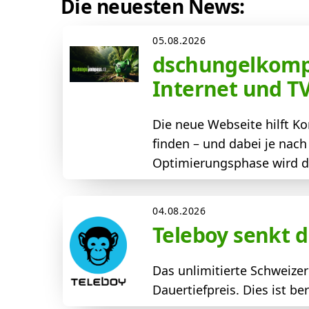
Die neuesten News:
05.08.2026
dschungelkompa
Internet und T
Die neue Webseite hilft 
finden – und dabei je nac
Optimierungsphase wird der
04.08.2026
Teleboy senkt d
Das unlimitierte Schweize
Dauertiefpreis. Dies ist b