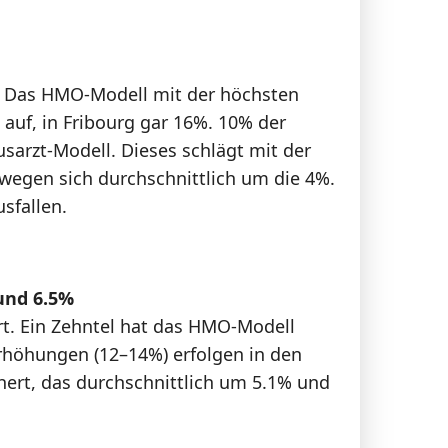
en. Das HMO-Modell mit der höchsten
uf, in Fribourg gar 16%. 10% der
usarzt-Modell. Dieses schlägt mit der
ewegen sich durchschnittlich um die 4%.
sfallen.
und 6.5%
ert. Ein Zehntel hat das HMO-Modell
Erhöhungen (12–14%) erfolgen in den
hert, das durchschnittlich um 5.1% und