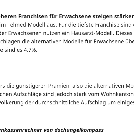
öheren Franchisen für Erwachsene steigen stärker
m Telmed-Modell aus. Für die tiefste Franchise sind 
 der Erwachsenen nutzen ein Hausarzt-Modell. Dieses
schlagen die alternativen Modelle für Erwachsene üb
e sind es 4.7%.
ers die günstigeren Prämien, also die alternativen 
lichen Aufschläge sind jedoch stark vom Wohnkanton
völkerung der durchschnittliche Aufschlag um einiges
nkenkassenrechner von dschungelkompass