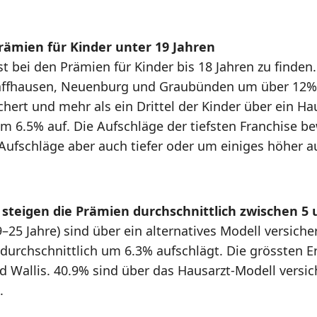
rämien für Kinder unter 19 Jahren
ist bei den Prämien für Kinder bis 18 Jahren zu find
affhausen, Neuenburg und Graubünden um über 12% a
hert und mehr als ein Drittel der Kinder über ein Ha
m 6.5% auf. Die Aufschläge der tiefsten Franchise b
ufschläge aber auch tiefer oder um einiges höher au
steigen die Prämien durchschnittlich zwischen 5 
–25 Jahre) sind über ein alternatives Modell versich
e durchschnittlich um 6.3% aufschlägt. Die grössten 
 Wallis. 40.9% sind über das Hausarzt-Modell versic
.